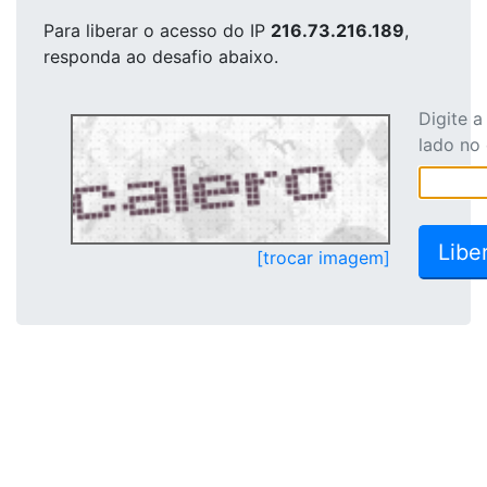
Para liberar o acesso
do IP
216.73.216.189
,
responda ao desafio abaixo.
Digite 
lado no
[trocar imagem]